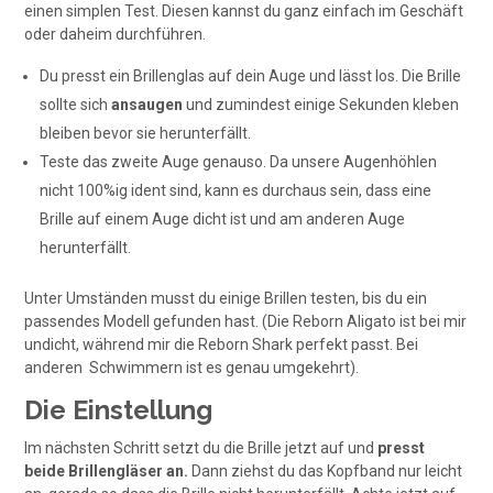
einen simplen Test. Diesen kannst du ganz einfach im Geschäft
oder daheim durchführen.
Du presst ein Brillenglas auf dein Auge und lässt los. Die Brille
sollte sich
ansaugen
und zumindest einige Sekunden kleben
bleiben bevor sie herunterfällt.
Teste das zweite Auge genauso. Da unsere Augenhöhlen
nicht 100%ig ident sind, kann es durchaus sein, dass eine
Brille auf einem Auge dicht ist und am anderen Auge
herunterfällt.
Unter Umständen musst du einige Brillen testen, bis du ein
passendes Modell gefunden hast. (Die Reborn Aligato ist bei mir
undicht, während mir die Reborn Shark perfekt passt. Bei
anderen Schwimmern ist es genau umgekehrt).
Die Einstellung
Im nächsten Schritt setzt du die Brille jetzt auf und
presst
beide Brillengläser an.
Dann ziehst du das Kopfband nur leicht