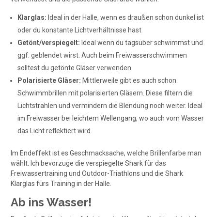
Klarglas:
Ideal in der Halle, wenn es draußen schon dunkel ist
oder du konstante Lichtverhältnisse hast
Getönt/verspiegelt:
Ideal wenn du tagsüber schwimmst und
ggf. geblendet wirst. Auch beim Freiwasserschwimmen
solltest du getönte Gläser verwenden
Polarisierte Gläser:
Mittlerweile gibt es auch schon
Schwimmbrillen mit polarisierten Gläsern. Diese filtern die
Lichtstrahlen und vermindern die Blendung noch weiter. Ideal
im Freiwasser bei leichtem Wellengang, wo auch vom Wasser
das Licht reflektiert wird.
Im Endeffekt ist es Geschmacksache, welche Brillenfarbe man
wählt. Ich bevorzuge die verspiegelte Shark für das
Freiwassertraining und Outdoor-Triathlons und die Shark
Klarglas fürs Training in der Halle.
Ab ins Wasser!