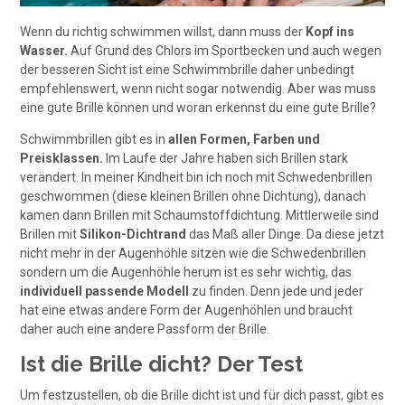
Wenn du richtig schwimmen willst, dann muss der
Kopf ins
Wasser.
Auf Grund des Chlors im Sportbecken und auch wegen
der besseren Sicht ist eine Schwimmbrille daher unbedingt
empfehlenswert, wenn nicht sogar notwendig. Aber was muss
eine gute Brille können und woran erkennst du eine gute Brille?
Schwimmbrillen gibt es in
allen Formen, Farben und
Preisklassen.
Im Laufe der Jahre haben sich Brillen stark
verändert. In meiner Kindheit bin ich noch mit Schwedenbrillen
geschwommen (diese kleinen Brillen ohne Dichtung), danach
kamen dann Brillen mit Schaumstoffdichtung. Mittlerweile sind
Brillen mit
Silikon-Dichtrand
das Maß aller Dinge. Da diese jetzt
nicht mehr in der Augenhöhle sitzen wie die Schwedenbrillen
sondern um die Augenhöhle herum ist es sehr wichtig, das
individuell passende Modell
zu finden. Denn jede und jeder
hat eine etwas andere Form der Augenhöhlen und braucht
daher auch eine andere Passform der Brille.
Ist die Brille dicht? Der Test
Um festzustellen, ob die Brille dicht ist und für dich passt, gibt es