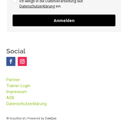
Ich willige in die Datenverarbeitung laut
Datenschutzerklärung
ein.
Anmelden
Social
Partner
Trainer-Login
Impressum
AGB
Datenschutzerklärung
© kraultier.at | Powered by
CeeQoo