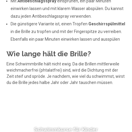
Mit
Antibeschlagsspray
einsprühen, ein paar Minuten
einwirken lassen und mit klarem Wasser abspülen. Du kannst
dazu jeden Antibeschlagsspray verwenden.
Die günstigere Variante ist, einen Tropfen
Geschirrspülmittel
in die Brille zu tropfen und mit der Fingerspitze zu verreiben.
Ebenfalls ein paar Minuten einwirken lassen und ausspülen
Wie lange hält die Brille?
Eine Schwimmbrille hält nicht ewig. Da die Brillen mittlerweile
weichmacherfrei (phtalatfrei) sind, wird die Dichtung mit der
Zeit steif und spröde. Je nachdem, wie viel du schwimmst, wirst
du die Brille jedes halbe Jahr oder Jahr tauschen müssen.
Schwimmkurse für Kinder