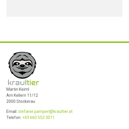
Martin Keiml
Am Kellern 11/12
2000 Stockerau
Email:
stefanie.pamperl@kraultier.at
Telefon:
+43 660 552 3011